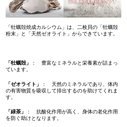
「牡蠣殻焼成カルシウム」は、二枚貝の「牡蠣殻
粉末」と「天然ゼオライト」からできています。
「牡蠣殻」
： 豊富なミネラルと栄養素が詰まっ
ています。
「ゼオライト」
： 天然のミネラルであり、体内
の有害物質を吸収して排出するのを助けてくれま
す。
「緑茶」
： 抗酸化作用が高く、身体の老化作用
を防ぐ助けとなります。