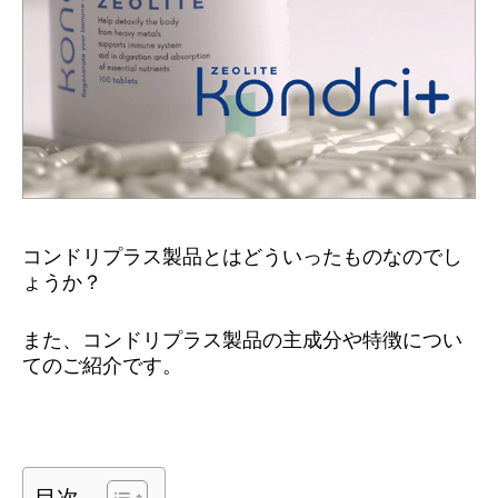
コンドリプラス製品とはどういったものなのでし
ょうか？
また、コンドリプラス製品の主成分や特徴につい
てのご紹介です。
目次