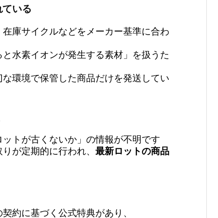
れている
・在庫サイクルなどをメーカー基準に合わ
ると水素イオンが発生する素材」を扱うた
切な環境で保管した商品だけを発送してい
く
ロットが古くないか」の情報が不明です
取りが定期的に行われ、
最新ロットの商品
の契約に基づく公式特典があり、