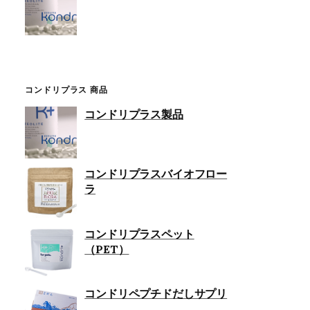
コンドリプラス 商品
コンドリプラス製品
コンドリプラスバイオフロー
ラ
コンドリプラスペット
（PET）
コンドリペプチドだしサプリ