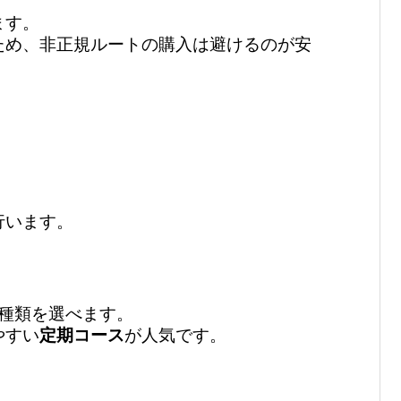
ます。
ため、非正規ルートの購入は避けるのが安
行います。
種類を選べます。
やすい
定期コース
が人気です。