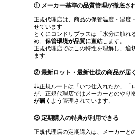
① メーカー基準の品質管理が徹底さ
正規代理店は、商品の保管温度・湿度
せています。
とくにコンドリプラスは「水分に触れ
め、
保管環境が品質に直結
します。
正規代理店ではこの特性を理解し、適
ます。
② 最新ロット・最新仕様の商品が届
非正規ルートは「いつ仕入れたか」「
が、正規代理店ではメーカーとのやり
が届く
よう管理されています。
③ 定期購入の特典が利用できる
正規代理店の定期購入は、メーカーと