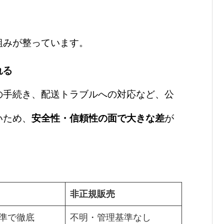
組みが整っています。
れる
の手続き、配送トラブルへの対応など、公
いため、
安全性・信頼性の面で大きな差
が
非正規販売
準で徹底
不明・管理基準なし