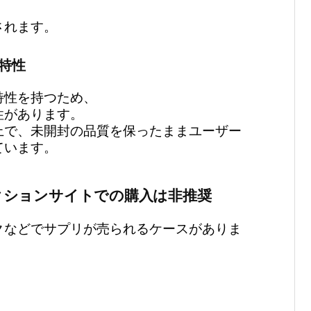
されます。
特性
特性を持つため、
性があります。
上で、未開封の品質を保ったままユーザー
ています。
クションサイトでの購入は非推奨
クなどでサプリが売られるケースがありま