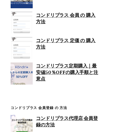
コンドリプラス 会員 の 購入
方法
コンドリプラス 定価 の 購入
方法
コンドリプラス定期購入｜最
安値50％OFFの購入手順と注
意点
コンドリプラス 会員登録 の 方法
コンドリプラス代理店 会員登
録の方法