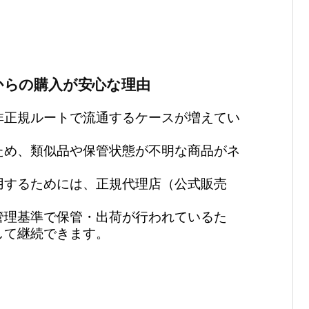
からの購入が安心な理由
非正規ルートで流通するケースが増えてい
ため、類似品や保管状態が不明な商品がネ
用するためには、正規代理店（公式販売
管理基準で保管・出荷が行われているた
して継続できます。