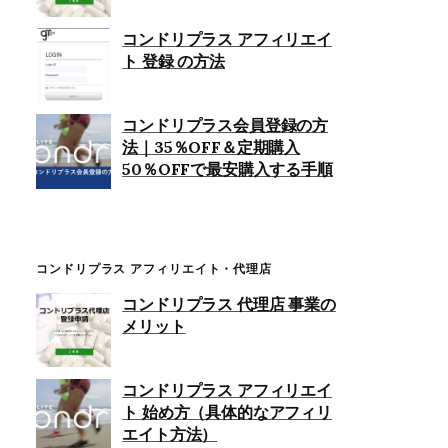
コンドリプラス アフィリエイ
ト 登録 の方法
コンドリプラス会員登録の方
法｜35％OFF＆定期購入
50％OFFで最安購入する手順
コンドリプラス アフィリエイト・代理店
コンドリプラス 代理店 事業の
メリット
コンドリプラス アフィリエイ
ト 始め方（具体的なアフィリ
エイト方法）