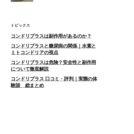
トピックス
コンドリプラスは副作用があるのか？
コンドリプラスと糖尿病の関係｜水素と
ミトコンドリアの視点
コンドリプラスは危険？安全性と副作用
について徹底解説
コンドリプラス 口コミ・評判｜実際の体
験談 総まとめ