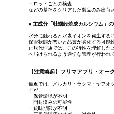
・ロットごとの検査
などの基準をクリアした製品のみ出荷
● 主成分「牡蠣殻焼成カルシウム」の
水分に触れると水素イオンを発生する
保管状態が悪いと品質が劣化する可能
正規代理店では、この特性を理解した
へ届けられるよう適切な管理が行われ
【注意喚起】フリマアプリ・オー
最近では、メルカリ・ラクマ・ヤフオ
すが、
・保管環境が不明
・開封済みの可能性
・賞味期限が不明