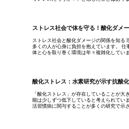
ストレス社会で体を守る！酸化ダメ
ストレス社会と酸化ダメージの関係を知る 
多くの人が心身に負担を抱えています。 仕
体と心を取り巻く環境は年々複雑化しています
酸化ストレス：水素研究が示す抗酸
「酸化ストレス」が存在していることが大
能は少しずつ低下していると考えられていま
活習慣病に関与することが多くの研究で示され