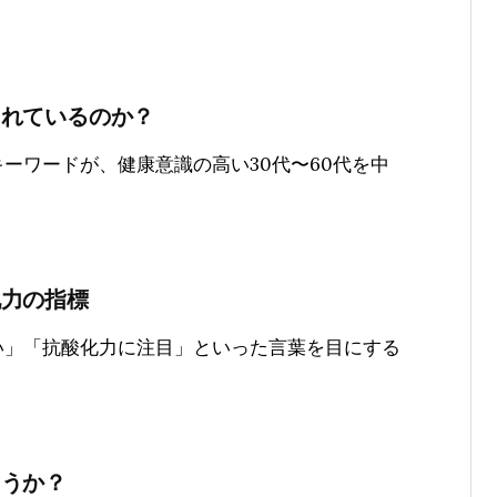
されているのか？
ーワードが、健康意識の高い30代〜60代を中
化力の指標
い」「抗酸化力に注目」といった言葉を目にする
ょうか？