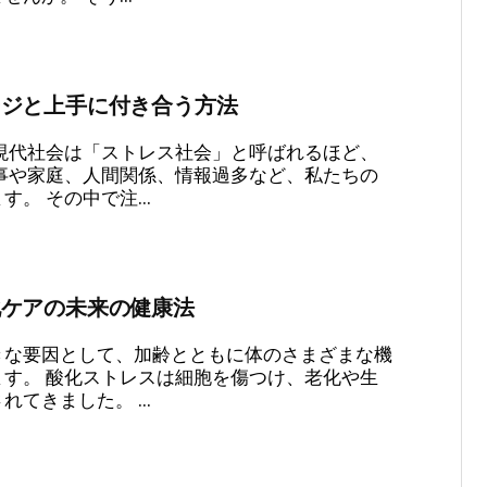
ージと上手に付き合う方法
現代社会は「ストレス社会」と呼ばれるほど、
事や家庭、人間関係、情報過多など、私たちの
。 その中で注...
化ケアの未来の健康法
きな要因として、加齢とともに体のさまざまな機
す。 酸化ストレスは細胞を傷つけ、老化や生
てきました。 ...