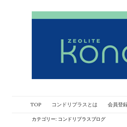
コ
ン
テ
ン
ツ
へ
ス
キ
ッ
プ
TOP
コンドリプラスとは
会員登
カテゴリー:
コンドリプラスブログ