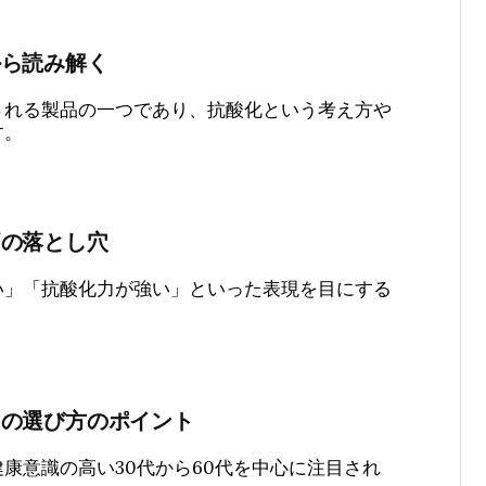
から読み解く
される製品の一つであり、抗酸化という考え方や
す。
価の落とし穴
い」「抗酸化力が強い」といった表現を目にする
リの選び方のポイント
康意識の高い30代から60代を中心に注目され