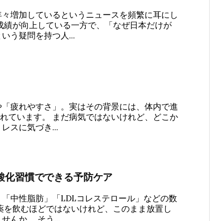
年々増加しているというニュースを頻繁に耳にし
成績が向上している一方で、「なぜ日本だけが
う疑問を持つ人...
や「疲れやすさ」。実はその背景には、体内で進
われています。 まだ病気ではないけれど、どこか
スに気づき...
抗酸化習慣でできる予防ケア
「中性脂肪」「LDLコレステロール」などの数
薬を飲むほどではないけれど、このまま放置し
か。 そう...