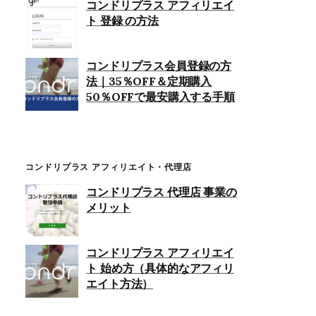
コンドリプラス アフィリエイ
ト 登録 の方法
コンドリプラス会員登録の方
法｜35％OFF＆定期購入
50％OFFで最安購入する手順
コンドリプラス アフィリエイト・代理店
コンドリプラス 代理店 事業の
メリット
コンドリプラス アフィリエイ
ト 始め方（具体的なアフィリ
エイト方法）