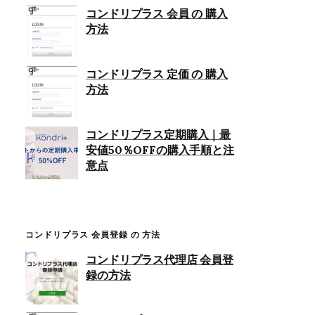
コンドリプラス 会員 の 購入
方法
コンドリプラス 定価 の 購入
方法
コンドリプラス定期購入｜最
安値50％OFFの購入手順と注
意点
コンドリプラス 会員登録 の 方法
コンドリプラス代理店 会員登
録の方法