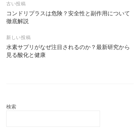
投
古い投稿
稿
コンドリプラスは危険？安全性と副作用について
ナ
徹底解説
ビ
ゲ
新しい投稿
ー
水素サプリがなぜ注目されるのか？最新研究から
シ
見る酸化と健康
ョ
ン
検索